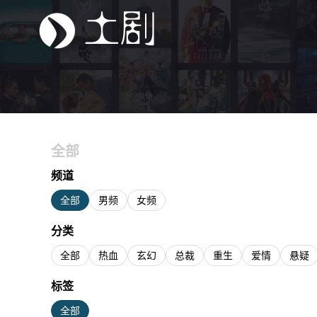
全部
频道
全部
男频
女频
分类
全部
热血
玄幻
总裁
重生
爱情
悬疑
标签
全部